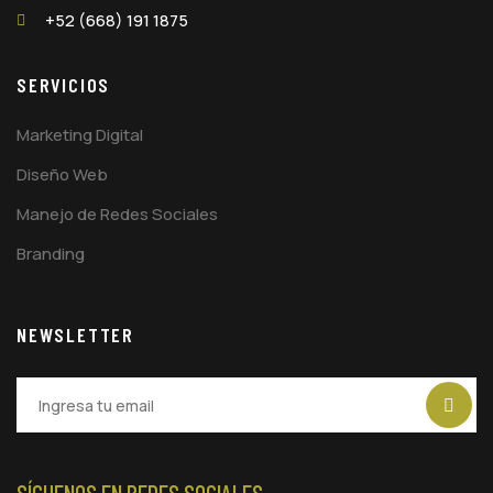
+52 (668) 191 1875
SERVICIOS
Marketing Digital
Diseño Web
Manejo de Redes Sociales
Branding
NEWSLETTER