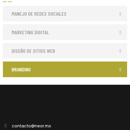
MANEJO DE REDES SOCIALES
MARKETING DIGITAL
DISEÑO DE SITIOS WEB
BRANDING
contacto@neor.mx