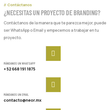
Contáctanos
¿NECESITAS UN PROYECTO DE BRANDING?
Contáctanos de la manera que te parezca mejor, puede
ser WhatsApp o Email y empecemos a trabajar en tu
proyecto.
MÁNDANOS UN WHATSAPP
+ 52 668 191 1875
MÁNDANOS UN EMAIL
contacto@neor.mx