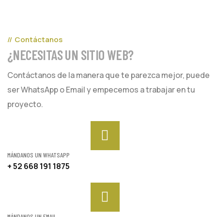
Contáctanos
¿NECESITAS UN SITIO WEB?
Contáctanos de la manera que te parezca mejor, puede
ser WhatsApp o Email y empecemos a trabajar en tu
proyecto.
MÁNDANOS UN WHATSAPP
+ 52 668 191 1875
MÁNDANOS UN EMAIL