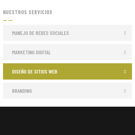
NUESTROS SERVICIOS
MANEJO DE REDES SOCIALES
MARKETING DIGITAL
DISEÑO DE SITIOS WEB
BRANDING