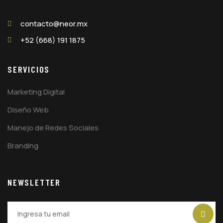
contacto@neor.mx
+52 (668) 191 1875
SERVICIOS
Marketing Digital
Diseño Web
Manejo de Redes Sociales
Branding
NEWSLETTER