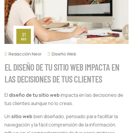
21
AGO
Redacción Neor
Diseño Web
EL DISEÑO DE TU SITIO WEB IMPACTA EN
LAS DECISIONES DE TUS CLIENTES
El
diseño de tu sitio web
impacta en las decisiones de
tus clientes aunque no lo creas.
Un
sitio web
bien diseñado, pensado para facilitar la
navegación y la fácil comprensión de la información,
influye en el comportamiento de tus consumidores.