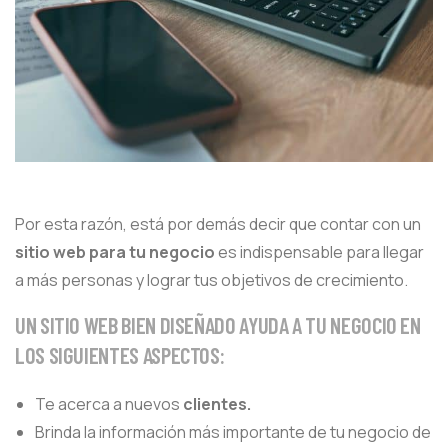
Por esta razón, está por demás decir que contar con un
sitio web para tu negocio
es indispensable para llegar
a más personas y lograr tus objetivos de crecimiento.
UN SITIO WEB BIEN DISEÑADO AYUDA A TU NEGOCIO EN
LOS SIGUIENTES ASPECTOS:
Te acerca a nuevos
clientes.
Brinda la información más importante de tu negocio de