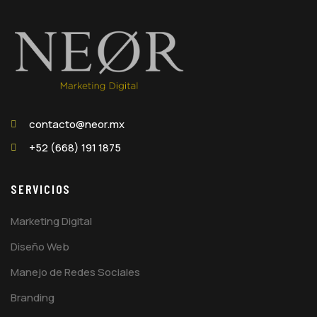
contacto@neor.mx
+52 (668) 191 1875
SERVICIOS
Marketing Digital
Diseño Web
Manejo de Redes Sociales
Branding