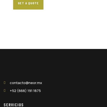
GET A QUOTE
contacto@neor.mx
+52 (668) 191 1875
SERVICIOS