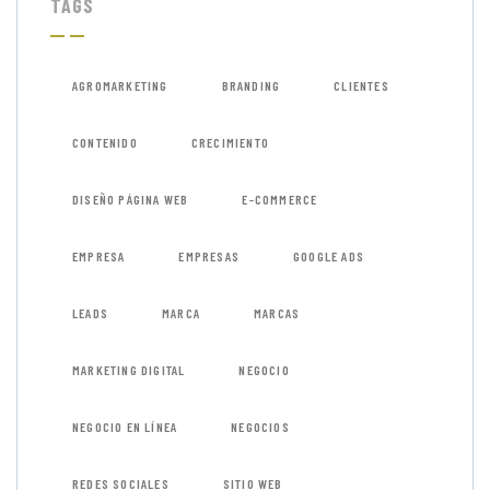
TAGS
AGROMARKETING
BRANDING
CLIENTES
CONTENIDO
CRECIMIENTO
DISEÑO PÁGINA WEB
E-COMMERCE
EMPRESA
EMPRESAS
GOOGLE ADS
LEADS
MARCA
MARCAS
MARKETING DIGITAL
NEGOCIO
NEGOCIO EN LÍNEA
NEGOCIOS
REDES SOCIALES
SITIO WEB