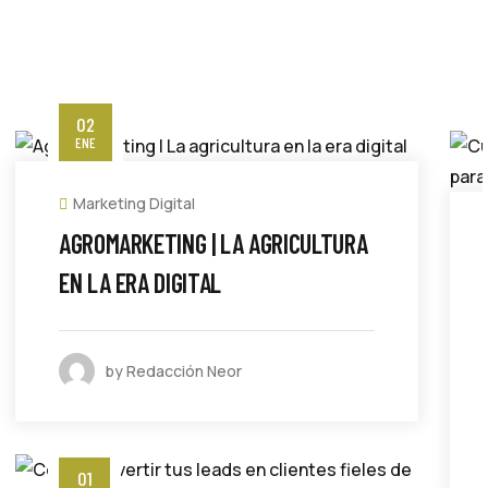
02
ENE
Marketing Digital
AGROMARKETING | LA AGRICULTURA
EN LA ERA DIGITAL
by Redacción Neor
01