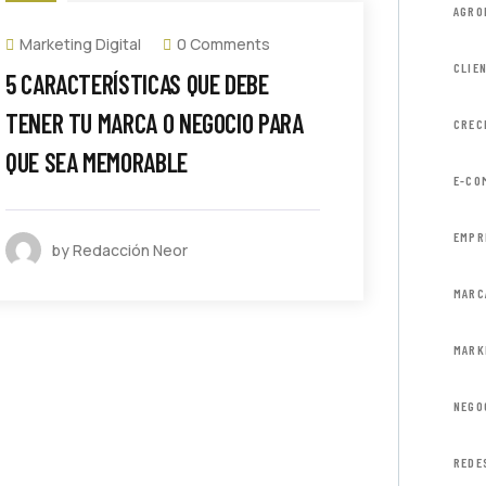
AGRO
Marketing Digital
0 Comments
CLIE
5 CARACTERÍSTICAS QUE DEBE
TENER TU MARCA O NEGOCIO PARA
CREC
QUE SEA MEMORABLE
E-CO
EMPR
by Redacción Neor
MARC
MARK
NEGO
REDE