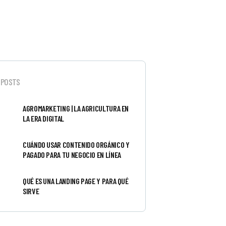
 POSTS
AGROMARKETING | LA AGRICULTURA EN
LA ERA DIGITAL
CUÁNDO USAR CONTENIDO ORGÁNICO Y
PAGADO PARA TU NEGOCIO EN LÍNEA
QUÉ ES UNA LANDING PAGE Y PARA QUÉ
SIRVE