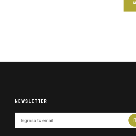
G
NEWSLETTER