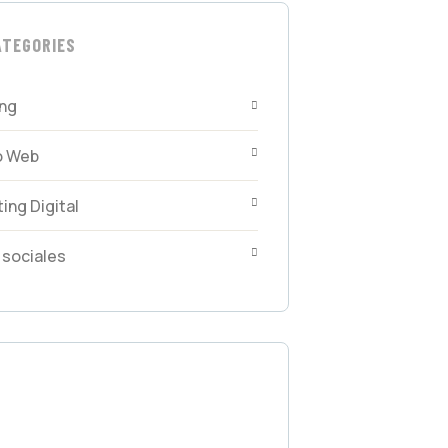
ATEGORIES
ing
o Web
ing Digital
sociales