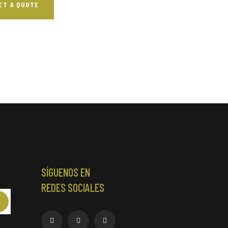
ET A QUOTE
SÍGUENOS EN
REDES SOCIALES