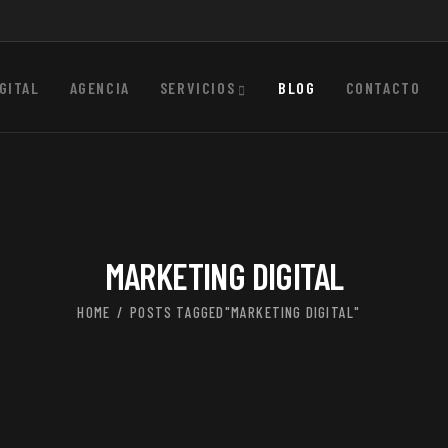
GITAL
AGENCIA
SERVICIOS
BLOG
CONTACTO
MARKETING DIGITAL
HOME
POSTS TAGGED"MARKETING DIGITAL"