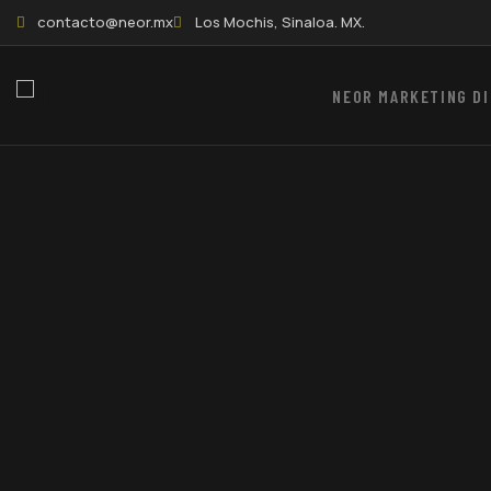
contacto@neor.mx
Los Mochis, Sinaloa. MX.
NEOR MARKETING DI