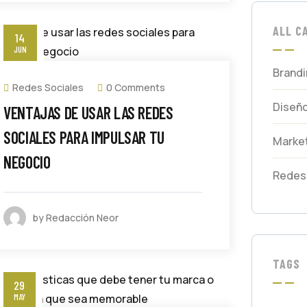
ALL C
14
JUN
Brand
Redes Sociales
0 Comments
Diseñ
VENTAJAS DE USAR LAS REDES
SOCIALES PARA IMPULSAR TU
Market
NEGOCIO
Redes 
by Redacción Neor
TAGS
29
MAY