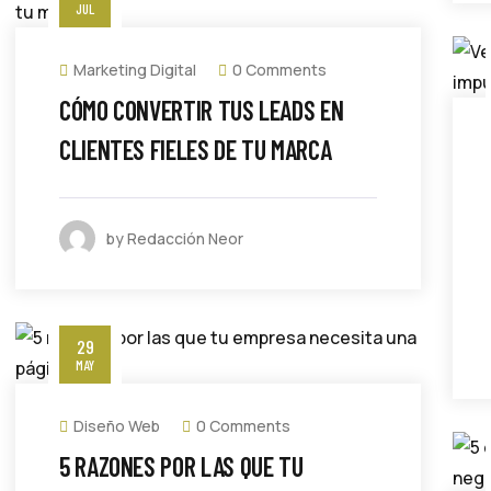
JUL
Marketing Digital
0 Comments
CÓMO CONVERTIR TUS LEADS EN
CLIENTES FIELES DE TU MARCA
by Redacción Neor
29
MAY
Diseño Web
0 Comments
5 RAZONES POR LAS QUE TU