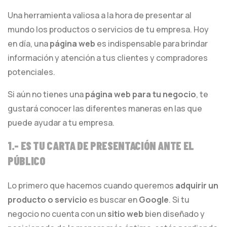
Una herramienta valiosa a la hora de presentar al
mundo los productos o servicios de tu empresa. Hoy
en día, una
página web
es indispensable para brindar
información y atención a tus clientes y compradores
potenciales.
Si aún no tienes una
página web para tu negocio
, te
gustará conocer las diferentes maneras en las que
puede ayudar a tu empresa.
1.- ES TU CARTA DE PRESENTACIÓN ANTE EL
PÚBLICO
Lo primero que hacemos cuando queremos
adquirir un
producto o servicio
es buscar en
Google
. Si tu
negocio no cuenta con un
sitio web
bien diseñado y