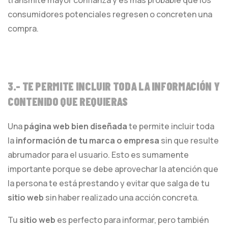
transmite mayor confianza y es más probable que los
consumidores potenciales regresen o concreten una
compra.
3.- TE PERMITE INCLUIR TODA LA INFORMACIÓN Y
CONTENIDO QUE REQUIERAS
Una
página web bien diseñada
te permite incluir toda
la
información de tu marca o empresa
sin que resulte
abrumador para el usuario. Esto es sumamente
importante porque se debe aprovechar la atención que
la persona te está prestando y evitar que salga de tu
sitio web
sin haber realizado una acción concreta.
Tu
sitio web
es perfecto para informar, pero también