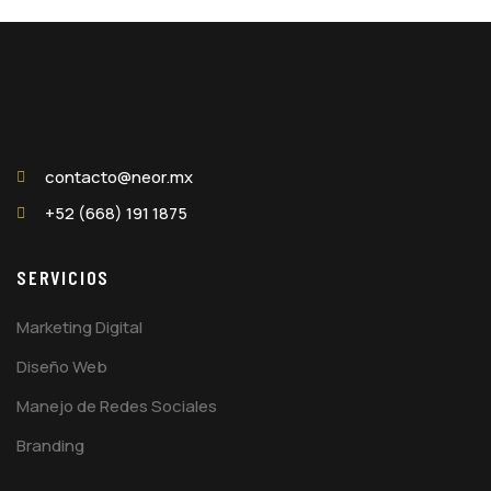
contacto@neor.mx
+52 (668) 191 1875
SERVICIOS
Marketing Digital
Diseño Web
Manejo de Redes Sociales
Branding