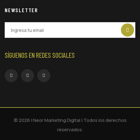
NEWSLETTER
SÍGUENOS EN REDES SOCIALES
© 2026 | Neor Marketing Digital | Todos los derechos
reservados.