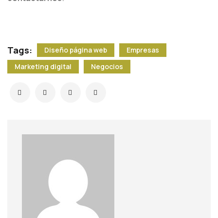
Tags:
Diseño página web
Empresas
Marketing digital
Negocios