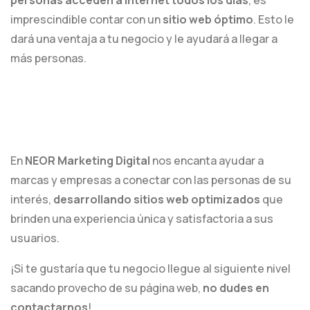
personas acceden a internet todos los días
, es
imprescindible contar con un
sitio web óptimo
. Esto le
dará una ventaja a tu negocio y le ayudará a llegar a
más personas.
En
NEOR Marketing Digital
nos encanta ayudar a
marcas y empresas a conectar con las personas de su
interés,
desarrollando sitios web optimizados
que
brinden una experiencia única y satisfactoria a sus
usuarios.
¡Si te gustaría que tu negocio llegue al siguiente nivel
sacando provecho de su página web,
no dudes en
contactarnos
!