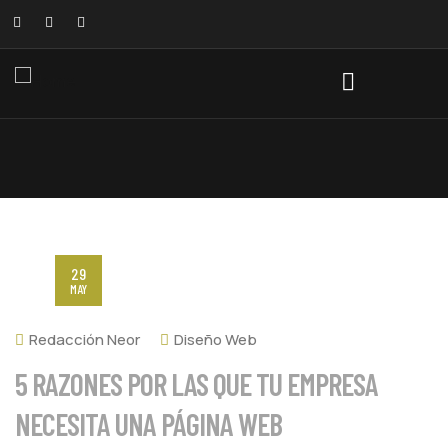
29
MAY
Redacción Neor
Diseño Web
5 RAZONES POR LAS QUE TU EMPRESA
NECESITA UNA PÁGINA WEB